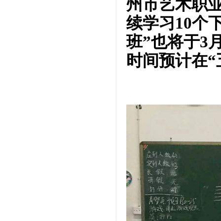
州市艺术职
续学习10个
班”也将于3
时间预计在“