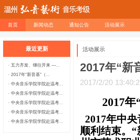
首页
新闻动态
通知公告
活动展示
最近更新
活动展示
2017年“
·
五力齐发、继往开来 —...
·
2017年“新音基”（...
2017/2/20 13:40:
·
中央音乐学院学院赴温考...
·
中央音乐学院学院赴温考...
2017年
·
中央音乐学院学院赴温考...
·
中央音乐学院学院赴温考...
2017年中
·
中央音乐学院学院赴温考...
顺利结束。“